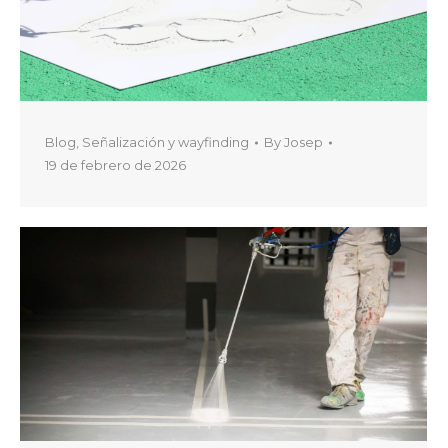
Blog
,
Señalización y wayfinding
By
Josep
19 de febrero de 2026