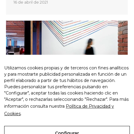
16 de abril de 2021
Utilizamos cookies propias y de terceros con fines analíticos
y para mostrarte publicidad personalizada en función de un
perfil elaborado a partir de tus hábitos de navegación.
Puedes personalizar tus preferencias pulsando en
"Configurar", aceptar todas las cookies haciendo clic en
Blog
,
Señalización y wayfinding
By
Josep
"Aceptar", o rechazarlas seleccionando "Rechazar". Para más
9 de abril de 2021
información consulta nuestra
Política de Privacidad y
Cookies
.
Configurar