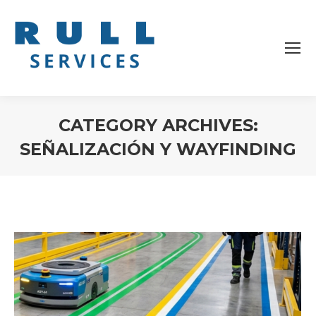
CATEGORY ARCHIVES:
SEÑALIZACIÓN Y WAYFINDING
You are here: