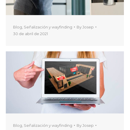
Blog
,
Señalización y wayfinding
By
Josep
30 de abril de 2021
Blog
,
Señalización y wayfinding
By
Josep