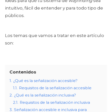
ideas para que tu sistema de
wayfinding
sea
intuitivo, fácil de entender y para todo tipo de
públicos.
Los temas que vamos a tratar en este artículo
son:
Contenidos
1.
¿Qué es la señalización accesible?
1.1.
Requisitos de la señalización accesible
2.
¿Qué es la señalización inclusiva?
2.1.
Requisitos de la señalización inclusiva
3.
Señalización accesible e inclusiva para