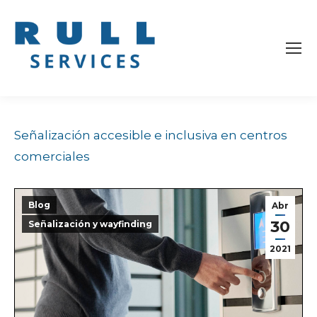
Señalización accesible e inclusiva en centros
comerciales
Blog
Abr
30
Señalización y wayfinding
2021