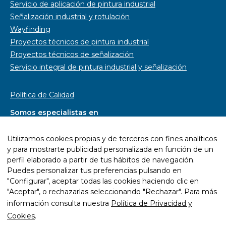
Servicio de aplicación de pintura industrial
Señalización industrial y rotulación
Wayfinding
Proyectos técnicos de pintura industrial
Proyectos técnicos de señalización
Servicio integral de pintura industrial y señalización
Política de Calidad
Somos especialistas en
Pintura industrial, decorativa y mural
Utilizamos cookies propias y de terceros con fines analíticos
Pintar pavimentos continuos
y para mostrarte publicidad personalizada en función de un
Pintar parkings
perfil elaborado a partir de tus hábitos de navegación.
Puedes personalizar tus preferencias pulsando en
Pintar naves industriales
"Configurar", aceptar todas las cookies haciendo clic en
Pintar pistas deportivas
"Aceptar", o rechazarlas seleccionando "Rechazar". Para más
Señalética y rotulación
información consulta nuestra
Política de Privacidad y
Diseño wayfinding
Cookies
.
Trabajos con resina epoxi