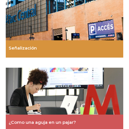
Señalización
¿Como una aguja en un pajar?