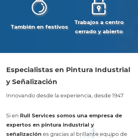
Trabajos a centro
También en festivos
cerrado y abierto
Especialistas en Pintura Industrial
y Señalización
Innovando desde la experiencia, desde 1947
Si en
Rull Services somos una empresa de
expertos en pintura industrial y
señalización
es gracias al brillante equipo de