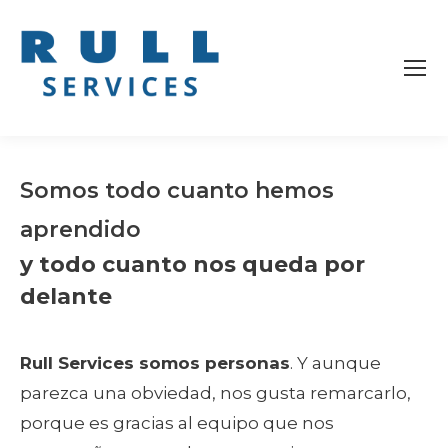
Somos todo cuanto hemos
aprendido
y todo cuanto nos queda por
delante
Rull Services somos personas
. Y aunque
parezca una obviedad, nos gusta remarcarlo,
porque es gracias al equipo que nos