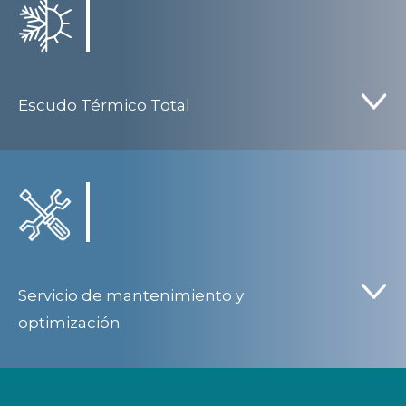
Escudo Térmico Total
Servicio de mantenimiento y
optimización