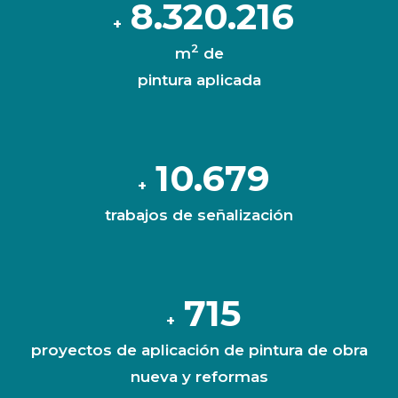
8.321.215
+
2
m
de
pintura aplicada
10.686
+
trabajos de señalización
715
+
proyectos de aplicación de pintura de obra
nueva y reformas