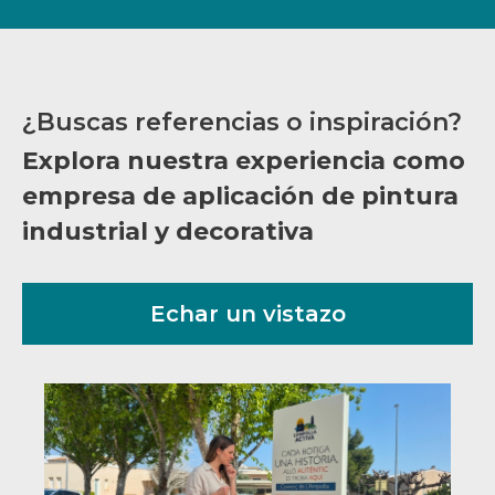
¿Buscas referencias o inspiración?
Explora nuestra experiencia como
empresa de aplicación de pintura
industrial y decorativa
Echar un vistazo
Tótems informativos para
dinamización comercial en l’Ampolla