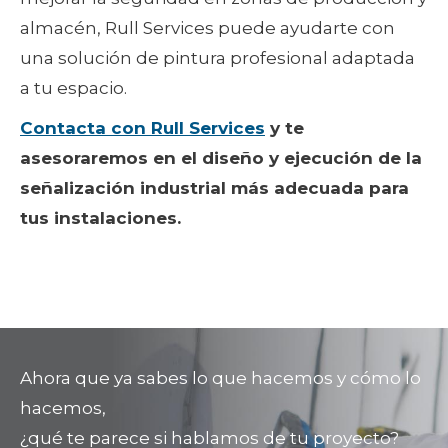
almacén, Rull Services puede ayudarte con
una solución de pintura profesional adaptada
a tu espacio.
Contacta con Rull Services
y te
asesoraremos en el diseño y ejecución de la
señalización industrial más adecuada para
tus instalaciones.
Ahora que ya sabes lo que hacemos y cómo lo
hacemos,
¿qué te parece si hablamos de tu proyecto?