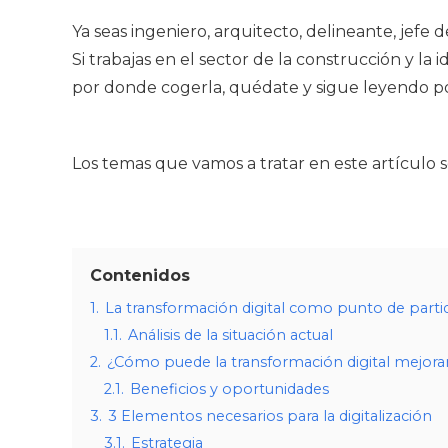
Ya seas ingeniero, arquitecto, delineante, jefe
Si trabajas en el sector de la construcción y la
por donde cogerla, quédate y sigue leyendo por
Los temas que vamos a tratar en este artículo s
Contenidos
1.
La transformación digital como punto de parti
1.1.
Análisis de la situación actual
2.
¿Cómo puede la transformación digital mejorar 
2.1.
Beneficios y oportunidades
3.
3 Elementos necesarios para la digitalización
3.1.
Estrategia