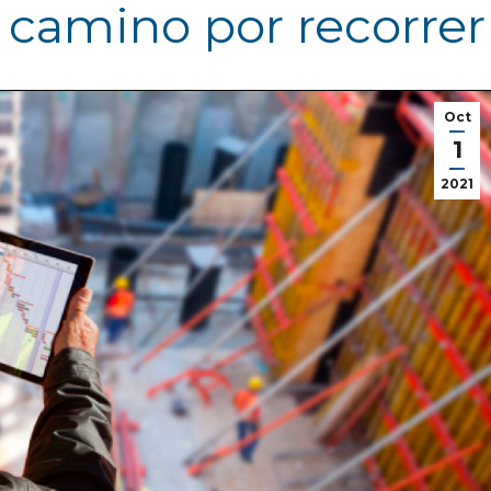
 camino por recorrer
Oct
1
2021