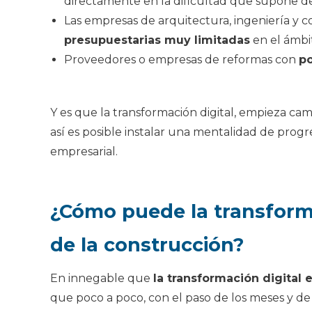
directamente en la dificultad que supone de
Las empresas de arquitectura, ingeniería y 
presupuestarias muy limitadas
en el ámbit
Proveedores o empresas de reformas con
po
Y es que la transformación digital, empieza camb
así es posible instalar una mentalidad de progr
empresarial.
¿Cómo puede la transforma
de la construcción?
En innegable que
la transformación digital
que poco a poco, con el paso de los meses y de 