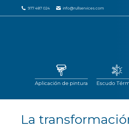
977 487 024
info@rullservices.com
Aplicación de pintura
Escudo Térm
Aplicación de pintura
Escudo Térm
La transformación