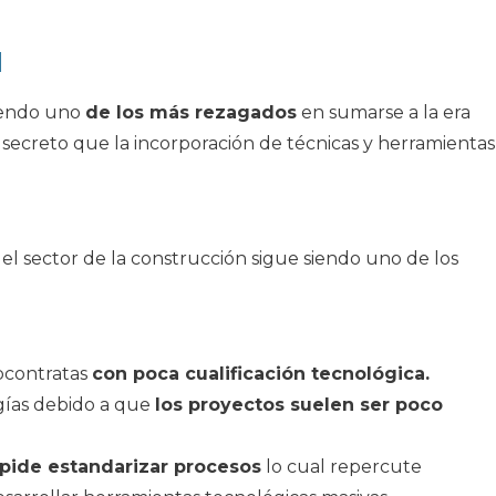
l
siendo uno
de los más rezagados
en sumarse a la era
 secreto que la incorporación de técnicas y herramientas
 el sector de la construcción sigue siendo uno de los
bcontratas
con poca cualificación tecnológica.
gías debido a que
los proyectos suelen ser poco
pide estandarizar procesos
lo cual repercute