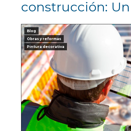
construcción: Un
Blog
Obras y reformas
Pintura decorativa