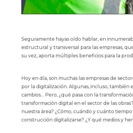
Seguramente hayas oído hablar, en innumerable
estructural y transversal para las empresas, qu
su vez, aporta múltiples beneficios para la pro
Hoy en día, son muchas las empresas de secto
por la digitalización. Algunas, incluso, tambi
cambios… Pero, ¿qué pasa con la transformación 
transformación digital en el sector de las obras
nuestra área? ¿Cómo, cuándo y cuánto tiempo y
construcción digitalizarse? ¿Y qué medios y he