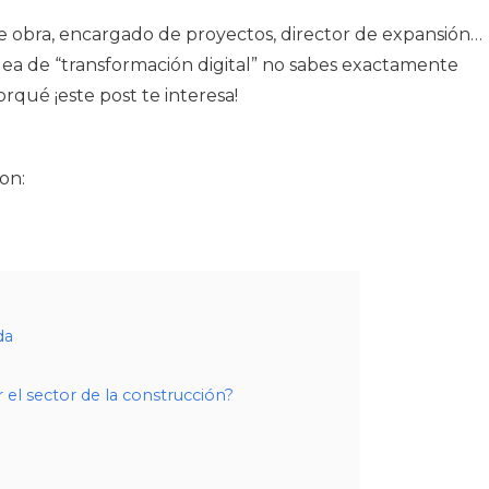
 de obra, encargado de proyectos, director de expansión…
 idea de “transformación digital” no sabes exactamente
qué ¡este post te interesa!
on:
da
el sector de la construcción?