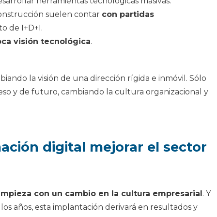
sarrollar herramientas tecnológicas masivas.
construcción suelen contar
con partidas
o de I+D+I.
ca visión tecnológica
.
iando la visión de una dirección rígida e inmóvil. Sólo
eso y de futuro, cambiando la cultura organizacional y
ción digital mejorar el sector
 empieza con un cambio en la cultura empresarial
. Y
los años, esta implantación derivará en resultados y