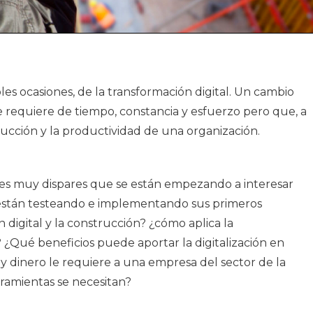
s ocasiones, de la transformación digital. Un cambio
e requiere de tiempo, constancia y esfuerzo pero que, a
ducción y la productividad de una organización.
res muy dispares que se están empezando a interesar
én están testeando e implementando sus primeros
digital y la construcción? ¿cómo aplica la
? ¿Qué beneficios puede aportar la digitalización en
 dinero le requiere a una empresa del sector de la
rramientas se necesitan?