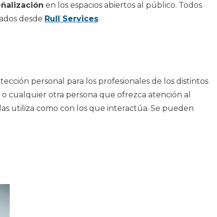
ñalización
en los espacios abiertos al público. Todos
alados desde
Rull Services
.
ción personal para los profesionales de los distintos
 o cualquier otra persona que ofrezca atención al
las utiliza como con los que interactúa. Se pueden