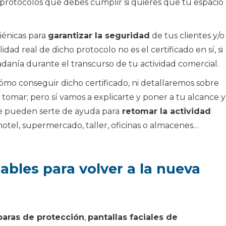
protocolos que debes cumplir si quieres que tu espacio
iénicas para
garantizar la seguridad
de tus clientes y/o
dad real de dicho protocolo no es el certificado en sí, si
dadanía durante el transcurso de tu actividad comercial.
cómo conseguir dicho certificado, ni detallaremos sobre
omar; pero sí vamos a explicarte y poner a tu alcance y
ue pueden serte de ayuda para
retomar la actividad
hotel, supermercado, taller, oficinas o almacenes…
ables para volver a la nueva
ras de protección
,
pantallas faciales de