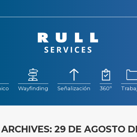
ico
Wayfinding
Señalización
360º
Traba
ico
Wayfinding
Señalización
360º
Traba
 ARCHIVES:
29 DE AGOSTO D