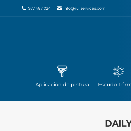
977 487 024
info@rullservices.com
Aplicación de pintura
Escudo Térm
Aplicación de pintura
Escudo Térm
DAIL