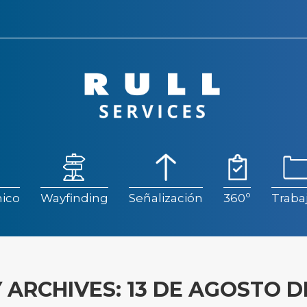
ico
Wayfinding
Señalización
360º
Traba
ico
Wayfinding
Señalización
360º
Traba
Y ARCHIVES:
13 DE AGOSTO D