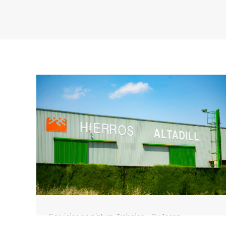
Servicios de pintura
,
Trabajos
By
Josep