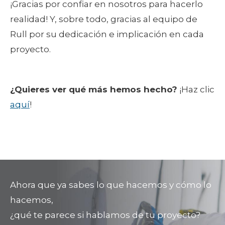
¡Gracias por confiar en nosotros para hacerlo
realidad! Y, sobre todo, gracias al equipo de
Rull por su dedicación e implicación en cada
proyecto.
¿Quieres ver qué más hemos hecho?
¡Haz clic
aquí
!
Ahora que ya sabes lo que hacemos y cómo lo
hacemos,
¿qué te parece si hablamos de tu proyecto?