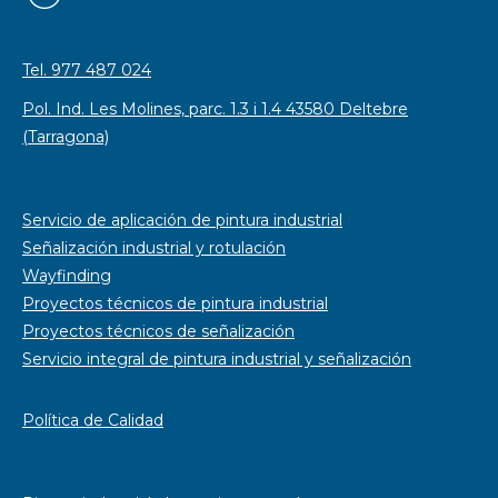
Tel. 977 487 024
Pol. Ind. Les Molines, parc. 1.3 i 1.4 43580 Deltebre
(Tarragona)
Soluciones integrales
Servicio de aplicación de pintura industrial
Señalización industrial y rotulación
Wayfinding
Proyectos técnicos de pintura industrial
Proyectos técnicos de señalización
Servicio integral de pintura industrial y señalización
Política de Calidad
Somos especialistas en