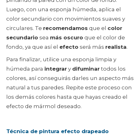
pintando la pared con un color de fondo.
Luego, con una esponja húmeda, aplica el
color secundario con movimientos suaves y
circulares. Te
recomendamos
que el
color
secundario
sea
más oscuro
que el color de
fondo, ya que así el
efecto
será más
realista
.
Para finalizar, utilice una esponja limpia y
húmeda para
integrar
y
difuminar
todos los
colores, así conseguirás darles un aspecto más
natural a tus paredes. Repite este proceso con
los demás colores hasta que hayas creado el
efecto de mármol deseado.
Técnica de pintura efecto drapeado