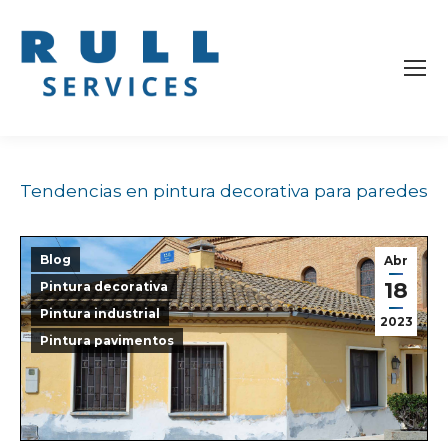
Tendencias en pintura decorativa para paredes
Blog
Abr
18
Pintura decorativa
Pintura industrial
2023
Pintura pavimentos