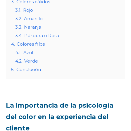
3.
Colores cálidos
3.1.
Rojo
3.2.
Amarillo
3.3.
Naranja
3.4.
Púrpura o Rosa
4.
Colores fríos
4.1.
Azul
4.2.
Verde
5.
Conclusión
La importancia de la psicología
del color en la experiencia del
cliente