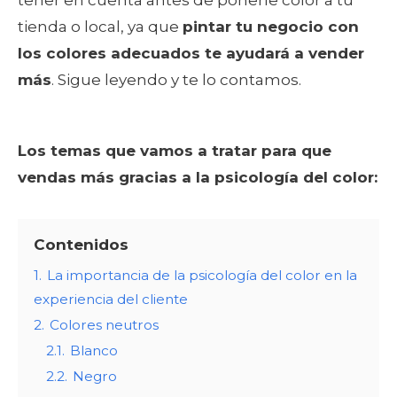
tener en cuenta antes de ponerle color a tu
tienda o local, ya que
pintar tu negocio con
los colores adecuados te ayudará a vender
más
. Sigue leyendo y te lo contamos.
Los temas que vamos a tratar para que
vendas más gracias a la psicología del color:
Contenidos
1.
La importancia de la psicología del color en la
experiencia del cliente
2.
Colores neutros
2.1.
Blanco
2.2.
Negro