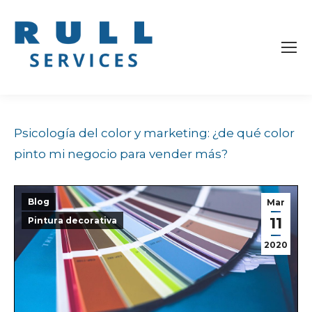
Psicología del color y marketing: ¿de qué color
pinto mi negocio para vender más?
Blog
Mar
11
Pintura decorativa
2020