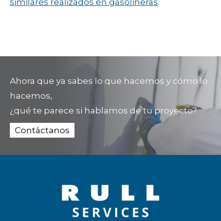
similares realizados en gasolineras
.
Ahora que ya sabes lo que hacemos y cómo lo
hacemos,
¿qué te parece si hablamos de tu proyecto?
Contáctanos