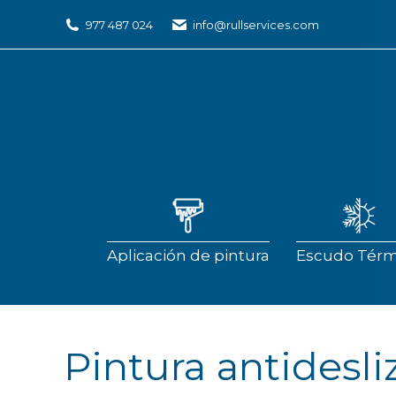
977 487 024
info@rullservices.com
Aplicación de pintura
Escudo Térm
Aplicación de pintura
Escudo Térm
Pintura antidesli