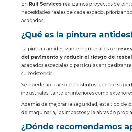
En
Rull Services
realizamos proyectos de pintur
necesidades reales de cada espacio, priorizando l
acabados.
¿Qué es la pintura antidesl
La pintura antideslizante industrial es un
reves
del pavimento y reducir el riesgo de resba
acabados especiales o partículas antideslizan
su resistencia.
Se puede aplicar sobre distintos tipos de sup
industriales, tanto en interiores como exteriores
Además de mejorar la seguridad, este tipo de pi
de maquinaria, los impactos y la abrasión propia
¿Dónde recomendamos apli