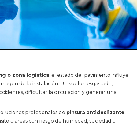
ng o zona logística
, el estado del pavimento influye
 imagen de la instalación. Un suelo desgastado,
identes, dificultar la circulación y generar una
oluciones profesionales de
pintura antideslizante
nsito o áreas con riesgo de humedad, suciedad o