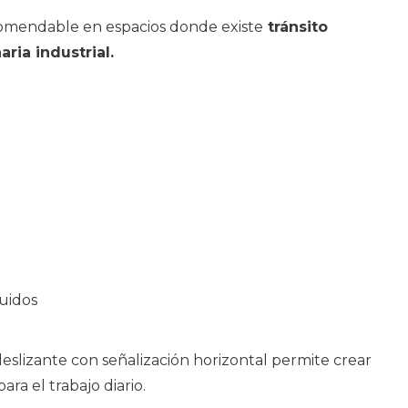
comendable en espacios donde existe
tránsito
ria industrial.
uidos
eslizante con señalización horizontal permite crear
ra el trabajo diario.