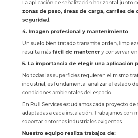
La aplicación de señalización horizontal junto 
zonas de paso, áreas de carga, carriles de 
segurida
d.
4. Imagen profesional y mantenimiento
Un suelo bien tratado transmite orden, limpie
resulta más
fácil de mantener
y conservar en
5. La importancia de elegir una aplicación 
No todas las superficies requieren el mismo tra
industrial, es fundamental analizar el estado del 
condiciones ambientales del espacio.
En Rull Services estudiamos cada proyecto de 
adaptadas a cada instalación. Trabajamos con ma
soportar entornos industriales exigentes.
Nuestro equipo realiza trabajos de: