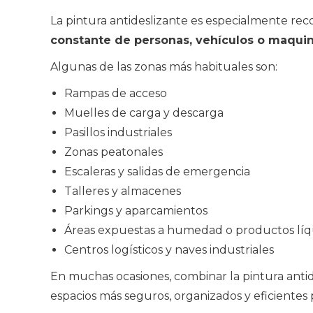
La pintura antideslizante es especialmente re
constante de personas, vehículos o maquina
Algunas de las zonas más habituales son:
Rampas de acceso
Muelles de carga y descarga
Pasillos industriales
Zonas peatonales
Escaleras y salidas de emergencia
Talleres y almacenes
Parkings y aparcamientos
Áreas expuestas a humedad o productos líq
Centros logísticos y naves industriales
En muchas ocasiones, combinar la pintura antid
espacios más seguros, organizados y eficientes pa