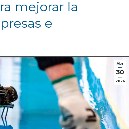
ra mejorar la
presas e
Abr
30
2026