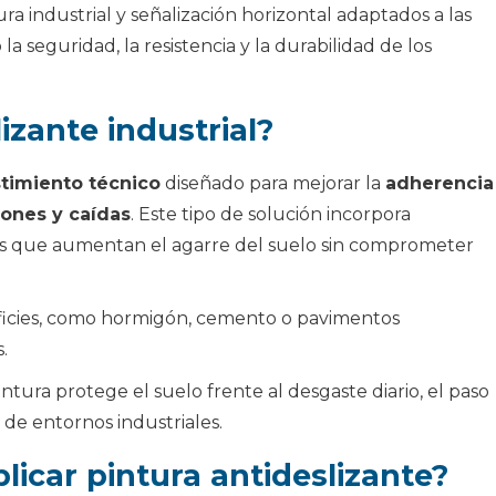
a industrial y señalización horizontal adaptados a las
a seguridad, la resistencia y la durabilidad de los
izante industrial?
timiento técnico
diseñado para mejorar la
adherencia
lones y caídas
. Este tipo de solución incorpora
tes que aumentan el agarre del suelo sin comprometer
erficies, como hormigón, cemento o pavimentos
.
ntura protege el suelo frente al desgaste diario, el paso
 de entornos industriales.
car pintura antideslizante?