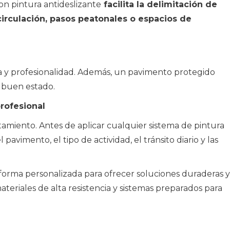
con pintura antideslizante
facilita la delimitación de
circulación, pasos peatonales o espacios de
za y profesionalidad. Además, un pavimento protegido
 buen estado.
profesional
tamiento. Antes de aplicar cualquier sistema de pintura
pavimento, el tipo de actividad, el tránsito diario y las
forma personalizada para ofrecer soluciones duraderas y
teriales de alta resistencia y sistemas preparados para