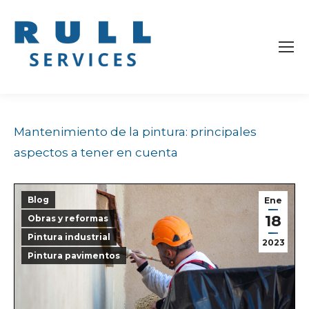
Mantenimiento de la pintura: principales
aspectos a tener en cuenta
Blog
Ene
18
Obras y reformas
Pintura industrial
2023
Pintura pavimentos