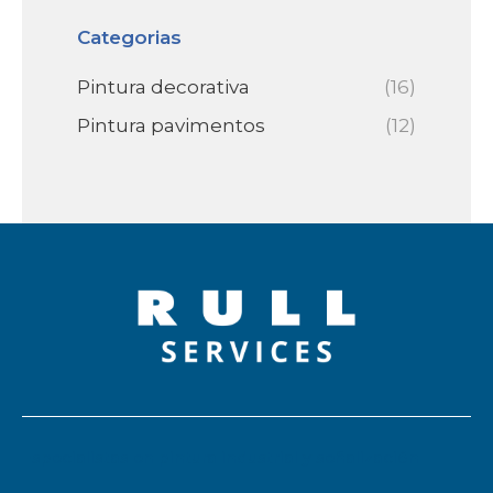
Categorias
Pintura decorativa
(16)
Pintura pavimentos
(12)
Especialistas en pintura industrial y señalización