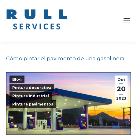
Cómo pintar el pavimento de una gasolinera
Blog
Oct
20
Pintura decorativa
Pintura industrial
2023
Pintura pavimentos