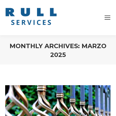
MONTHLY ARCHIVES:
MARZO
2025
You are here: