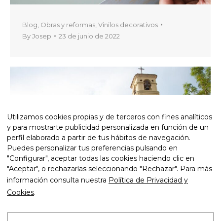
Blog
,
Obras y reformas
,
Vinilos decorativos
By
Josep
23 de junio de 2022
Utilizamos cookies propias y de terceros con fines analíticos
y para mostrarte publicidad personalizada en función de un
perfil elaborado a partir de tus hábitos de navegación.
Puedes personalizar tus preferencias pulsando en
"Configurar", aceptar todas las cookies haciendo clic en
"Aceptar", o rechazarlas seleccionando "Rechazar". Para más
información consulta nuestra
Política de Privacidad y
Cookies
.
Servicios de pintura
,
Trabajos
By
Josep