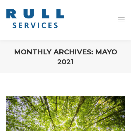
MONTHLY ARCHIVES:
MAYO
2021
You are here: