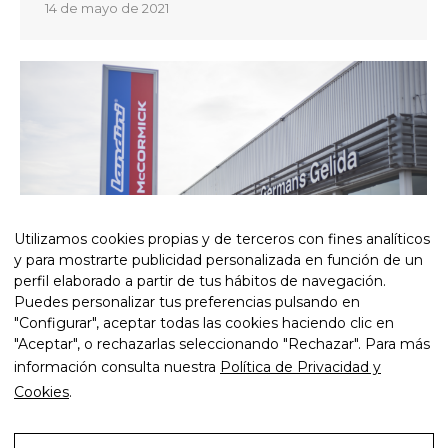
14 de mayo de 2021
Utilizamos cookies propias y de terceros con fines analíticos
y para mostrarte publicidad personalizada en función de un
perfil elaborado a partir de tus hábitos de navegación.
Puedes personalizar tus preferencias pulsando en
"Configurar", aceptar todas las cookies haciendo clic en
"Aceptar", o rechazarlas seleccionando "Rechazar". Para más
Servicios de señalización
,
Trabajos
By
Josep
información consulta nuestra
Política de Privacidad y
7 de mayo de 2021
Cookies
.